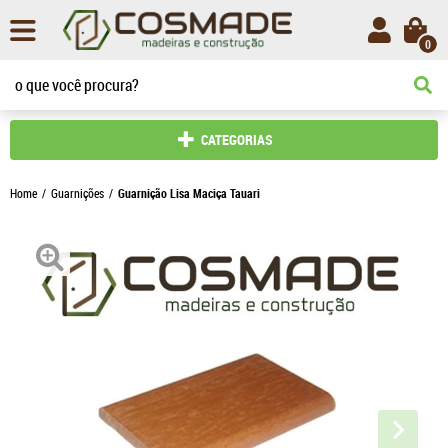
0
CATEGORIAS
Home
Guarnições
Guarnição Lisa Maciça Tauari