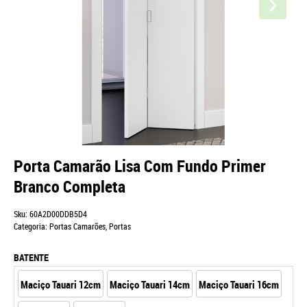
Porta Camarão Lisa Com Fundo Primer
Branco Completa
Sku:
60A2D00DDB5D4
Categoria:
Portas Camarões
,
Portas
BATENTE
Maciço Tauari 12cm
Maciço Tauari 14cm
Maciço Tauari 16cm