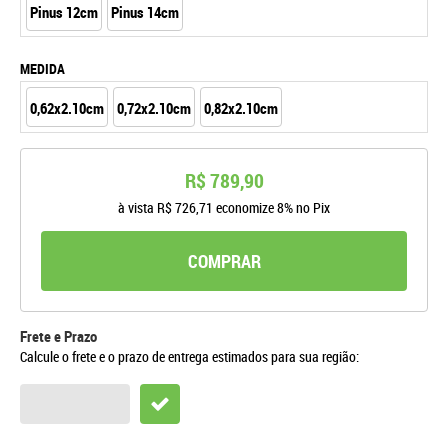
Pinus 12cm
Pinus 14cm
MEDIDA
0,62x2.10cm
0,72x2.10cm
0,82x2.10cm
R$ 789,90
à vista
R$ 726,71
economize
8%
no Pix
COMPRAR
Frete e Prazo
Calcule o frete e o prazo de entrega estimados para sua região: