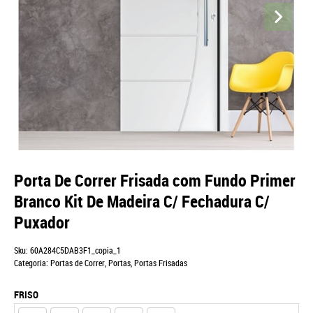
Porta De Correr Frisada com Fundo Primer
Branco Kit De Madeira C/ Fechadura C/
Puxador
Sku:
60A284C5DAB3F1_copia_1
Categoria:
Portas de Correr
,
Portas
,
Portas Frisadas
FRISO