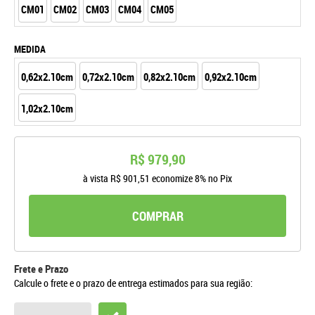
CM01
CM02
CM03
CM04
CM05
MEDIDA
0,62x2.10cm
0,72x2.10cm
0,82x2.10cm
0,92x2.10cm
1,02x2.10cm
R$ 979,90
à vista
R$ 901,51
economize
8%
no Pix
COMPRAR
Frete e Prazo
Calcule o frete e o prazo de entrega estimados para sua região: